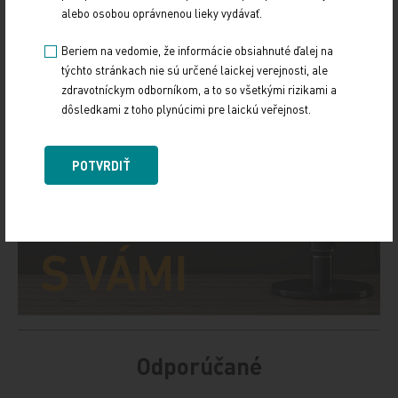
alebo osobou oprávnenou lieky vydávať.
Beriem na vedomie, že informácie obsiahnuté ďalej na
týchto stránkach nie sú určené laickej verejnosti, ale
zdravotníckym odborníkom, a to so všetkými rizikami a
dôsledkami z toho plynúcimi pre laickú veřejnost.
POTVRDIŤ
Odporúčané