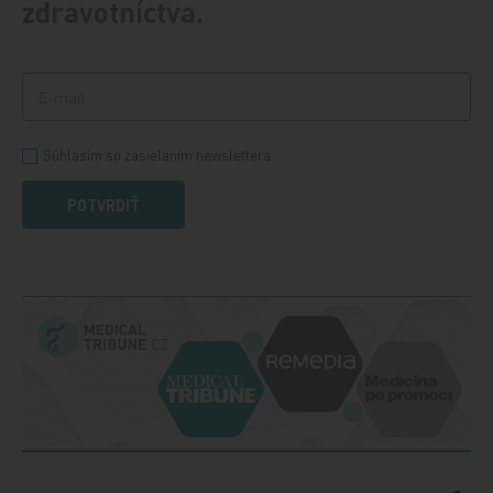
zdravotníctva.
Súhlasím so zasielaním newslettera
POTVRDIŤ