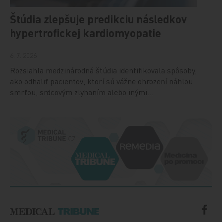
Štúdia zlepšuje predikciu následkov
hypertrofickej kardiomyopatie
6. 7. 2026
Rozsiahla medzinárodná štúdia identifikovala spôsoby,
ako odhaliť pacientov, ktorí sú vážne ohrození náhlou
smrťou, srdcovým zlyhaním alebo inými…