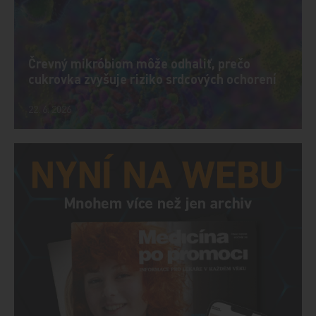
Črevný mikróbiom môže odhaliť, prečo
cukrovka zvyšuje riziko srdcových ochorení
22. 6. 2026