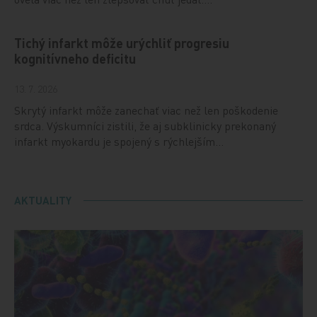
Tichý infarkt môže urýchliť progresiu
kognitívneho deficitu
13. 7. 2026
Skrytý infarkt môže zanechať viac než len poškodenie
srdca. Výskumníci zistili, že aj subklinicky prekonaný
infarkt myokardu je spojený s rýchlejším…
AKTUALITY