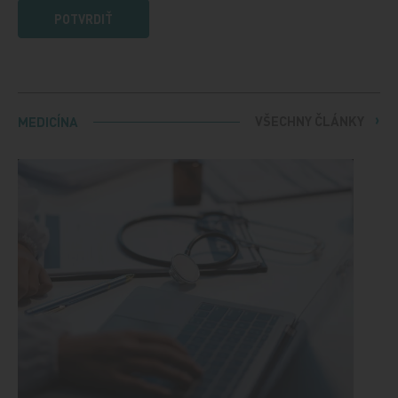
POTVRDIŤ
VŠECHNY ČLÁNKY
MEDICÍNA