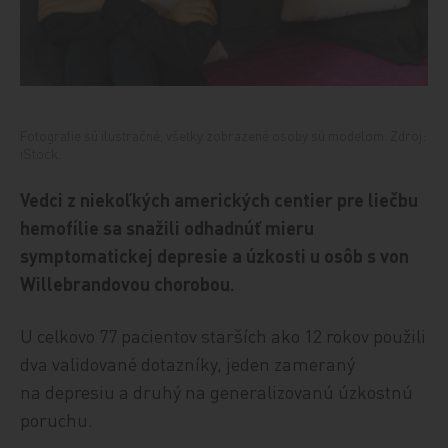
Fotografie sú ilustračné, všetky zobrazené osoby sú modelom. Zdroj:
iStock.
Vedci z niekoľkých amerických centier pre liečbu
hemofílie sa snažili odhadnúť mieru
symptomatickej depresie a úzkosti u osôb s von
Willebrandovou chorobou.
U celkovo 77 pacientov starších ako 12 rokov použili
dva validované dotazníky, jeden zameraný
na depresiu a druhý na generalizovanú úzkostnú
poruchu.