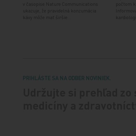
v časopise Nature Communications
počtom k
ukazuje, že pravidelná konzumácia
Informov
kávy môže mať širšie…
kardiolo
PRIHLÁSTE SA NA ODBER NOVINIEK.
Udržujte si prehľad zo
medicíny a zdravotníct