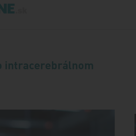
o intracerebrálnom