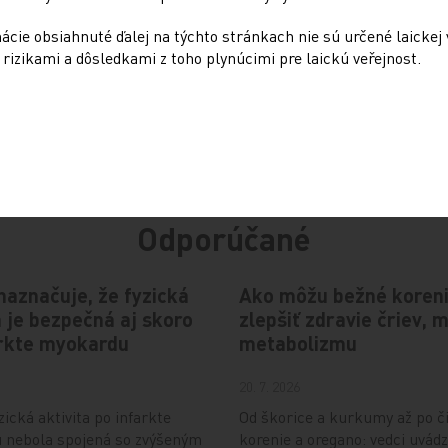
cie obsiahnuté ďalej na týchto stránkach nie sú určené laickej 
rizikami a dôsledkami z toho plynúcimi pre laickú veřejnost.
Odporúčané
naznačuje, že fyzická
Ako môžu bežné koren
a je bezpečná aj skoro
zlepšiť zdravie čriev, 
arkte myokardu
metabolizmu
20. 7. 2026
zická aktivita po infarkte
Od škorice a kurkumy až po č
 nebola spojená so zvýšeným
korenie a oregano: vedci uvádz