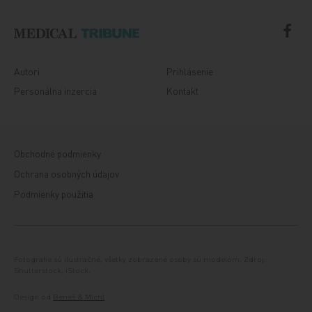
Autori
Prihlásenie
Personálna inzercia
Kontakt
Obchodné podmienky
Ochrana osobných údajov
Podmienky použitia
Fotografie sú ilustračné, všetky zobrazené osoby sú modelom. Zdroj:
Shutterstock, iStock.
Design od
Beneš & Michl