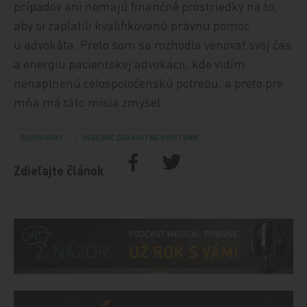
prípadov ani nemajú finančné prostriedky na to,
aby si zaplatili kvalifikovanú právnu pomoc
u advokáta. Preto som sa rozhodla venovať svoj čas
a energiu pacientskej advokácii, kde vidím
nenaplnenú celospoločenskú potrebu, a preto pre
mňa má táto misia zmysel.
ROZHOVORY
VEREJNÉ ZDRAVOTNÉ POISTENIE
Zdieľajte článok