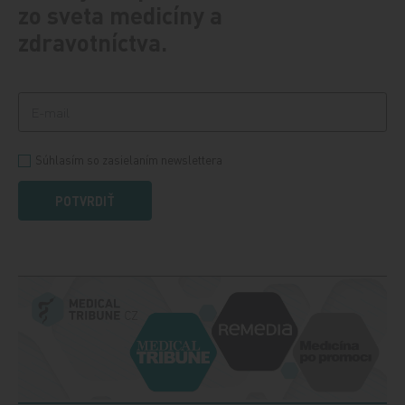
zo sveta medicíny a
zdravotníctva.
Súhlasím so zasielaním newslettera
POTVRDIŤ