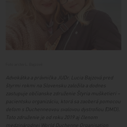
Foto archiv L. Bajzové
Advokátka a právnička JUDr. Lucia Bajzová pred
štyrmi rokmi na Slovensku založila a dodnes
zastupuje občianske združenie Štyria mušketieri –
pacientsku organizáciu, ktorá sa zaoberá pomocou
deťom s Duchenneovou svalovou dystrofiou (
DMD)
.
Toto združenie je od roku 2019 aj členom
medzinárodnej World Duchenne Organisation