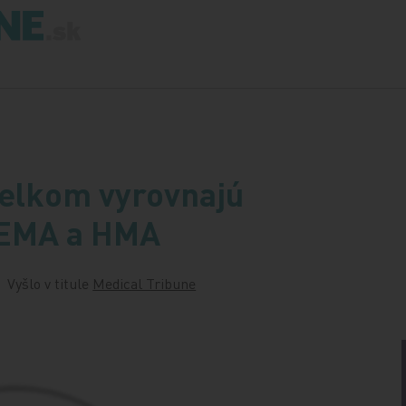
celkom vyrovnajú
i EMA a HMA
Vyšlo v titule
Medical Tribune