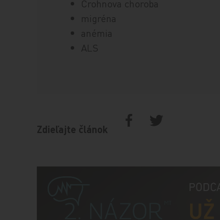
Crohnova choroba
migréna
anémia
ALS
Zdieľajte článok