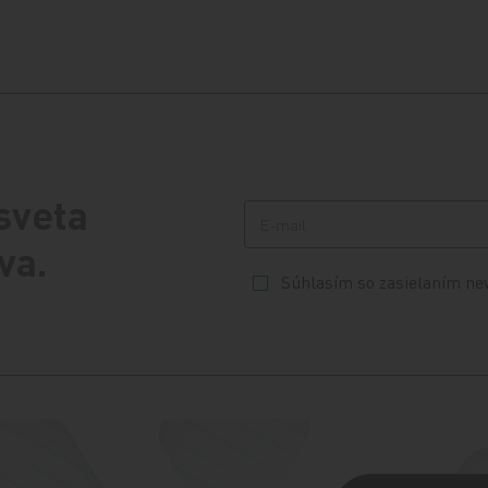
 sveta
va.
Súhlasím so zasielaním ne