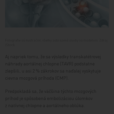
Fotografie sú ilustračné, všetky zobrazené osoby sú modelom. Zdroj:
iStock.
Aj napriek tomu, že sa výsledky transkatétrovej
náhrady aortálnej chlopne (TAVR) podstatne
zlepšili, u asi 2 % zákrokov sa naďalej vyskytuje
cievna mozgová príhoda (CMP).
Predpokladá sa, že väčšina týchto mozgových
príhod je spôsobená embolizáciou úlomkov
z natívnej chlopne a aortálneho oblúka.