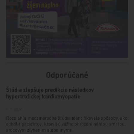
Odporúčané
Štúdia zlepšuje predikciu následkov
hypertrofickej kardiomyopatie
6. 7. 2026
Rozsiahla medzinárodná štúdia identifikovala spôsoby, ako
odhaliť pacientov, ktorí sú vážne ohrození náhlou smrťou,
srdcovým zlyhaním alebo inými…