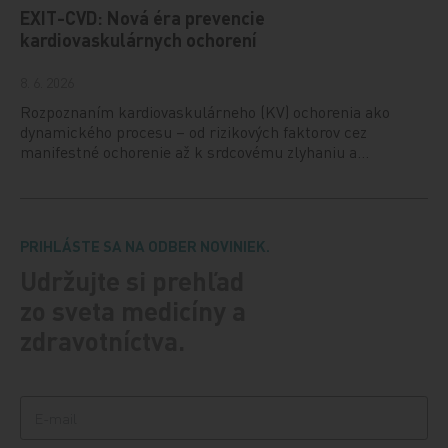
EXIT-CVD: Nová éra prevencie
kardiovaskulárnych ochorení
8. 6. 2026
Rozpoznaním kardiovaskulárneho (KV) ochorenia ako
dynamického procesu – od rizikových faktorov cez
manifestné ochorenie až k srdcovému zlyhaniu a…
PRIHLÁSTE SA NA ODBER NOVINIEK.
Udržujte si prehľad
zo sveta medicíny a
zdravotníctva.