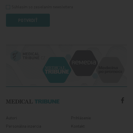
Súhlasím so zasielaním newslettera
POTVRDIŤ
Autori
Prihlásenie
Personálna inzercia
Kontakt