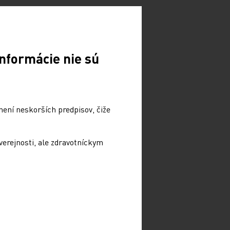
nformácie nie sú
není neskorších predpisov, čiže
verejnosti, ale zdravotníckym