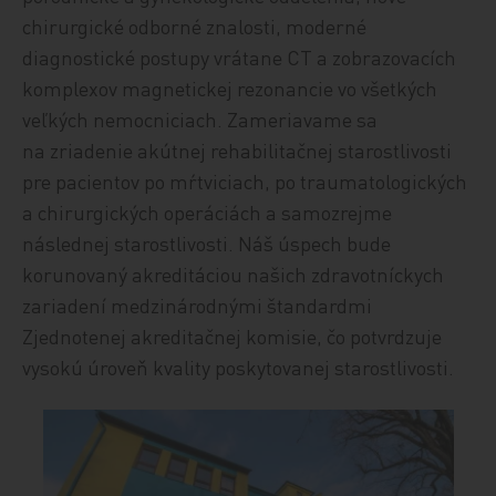
chirurgické odborné znalosti, moderné
diagnostické postupy vrátane CT a zobrazovacích
komplexov magnetickej rezonancie vo všetkých
veľkých nemocniciach. Zameriavame sa
na zriadenie akútnej rehabilitačnej starostlivosti
pre pacientov po mŕtviciach, po traumatologických
a chirurgických operáciách a samozrejme
následnej starostlivosti. Náš úspech bude
korunovaný akreditáciou našich zdravotníckych
zariadení medzinárodnými štandardmi
Zjednotenej akreditačnej komisie, čo potvrdzuje
vysokú úroveň kvality poskytovanej starostlivosti.