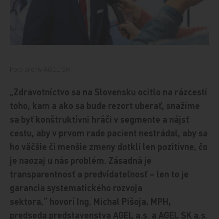
Foto archív AGEL SK
„Zdravotníctvo sa na Slovensku ocitlo na rázcestí
toho, kam a ako sa bude rezort uberať, snažíme
sa byť konštruktívni hráči v segmente a nájsť
cestu, aby v prvom rade pacient nestrádal, aby sa
ho väčšie či menšie zmeny dotkli len pozitívne, čo
je naozaj u nás problém. Zásadná je
transparentnosť a predvídateľnosť – len to je
garancia systematického rozvoja
sektora,“ hovorí Ing. Michal Pišoja, MPH,
predseda predstavenstva AGEL a.s. a AGEL SK a.s.