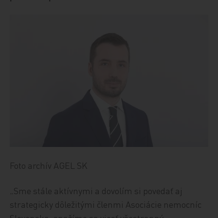
Foto archív AGEL SK
„Sme stále aktívnymi a dovolím si povedať aj
strategicky dôležitými členmi Asociácie nemocníc
Slovenska, snažíme sa viesť všestranný