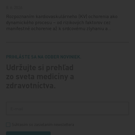
8. 6. 2026
Rozpoznaním kardiovaskulárneho (KV) ochorenia ako
dynamického procesu – od rizikových faktorov cez
manifestné ochorenie až k srdcovému zlyhaniu a…
PRIHLÁSTE SA NA ODBER NOVINIEK.
Udržujte si prehľad
zo sveta medicíny a
zdravotníctva.
Súhlasím so zasielaním newslettera