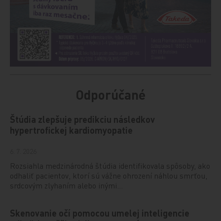
Odporúčané
Štúdia zlepšuje predikciu následkov
hypertrofickej kardiomyopatie
6. 7. 2026
Rozsiahla medzinárodná štúdia identifikovala spôsoby, ako
odhaliť pacientov, ktorí sú vážne ohrození náhlou smrťou,
srdcovým zlyhaním alebo inými…
Skenovanie očí pomocou umelej inteligencie