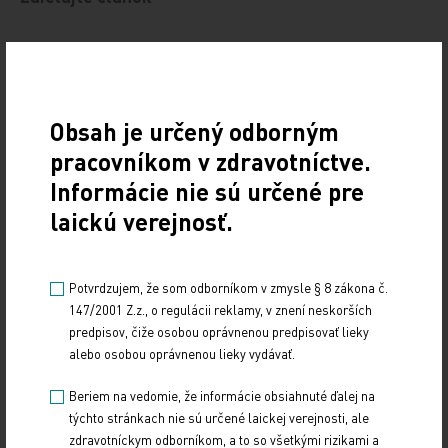
Obsah je určený odborným
pracovníkom v zdravotníctve.
Informácie nie sú určené pre
laickú verejnosť.
Potvrdzujem, že som odborníkom v zmysle § 8 zákona č.
147/2001 Z.z., o regulácii reklamy, v znení neskorších
predpisov, čiže osobou oprávnenou predpisovať lieky
alebo osobou oprávnenou lieky vydávať.
Beriem na vedomie, že informácie obsiahnuté ďalej na
týchto stránkach nie sú určené laickej verejnosti, ale
zdravotníckym odborníkom, a to so všetkými rizikami a