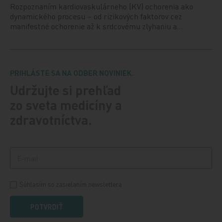
Rozpoznaním kardiovaskulárneho (KV) ochorenia ako
dynamického procesu – od rizikových faktorov cez
manifestné ochorenie až k srdcovému zlyhaniu a…
PRIHLÁSTE SA NA ODBER NOVINIEK.
Udržujte si prehľad
zo sveta medicíny a
zdravotníctva.
Súhlasím so zasielaním newslettera
POTVRDIŤ