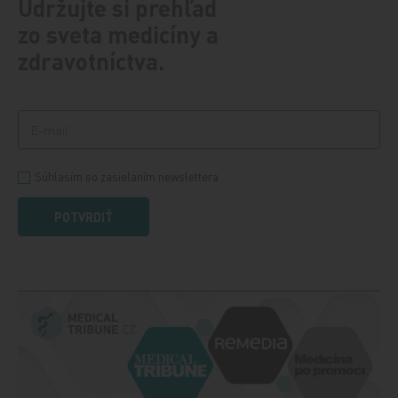
Udržujte si prehľad
zo sveta medicíny a
zdravotníctva.
Súhlasím so zasielaním newslettera
POTVRDIŤ