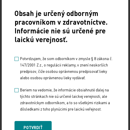
Obsah je určený odborným
pracovníkom v zdravotníctve.
Informácie nie sú určené pre
laickú verejnosť.
Potvrdzujem, že som odborníkom v zmysle § 8 zákona č.
147/2001 Z.z., o regulácii reklamy, v znení neskorších
predpisov, čiže osobou oprávnenou predpisovať lieky
alebo osobou oprávnenou lieky vydávať.
Beriem na vedomie, že informácie obsiahnuté ďalej na
týchto stránkach nie sú určené laickej verejnosti, ale
zdravotníckym odborníkom, a to so všetkými rizikami a
dôsledkami z toho plynúcimi pre laickú veřejnost.
POTVRDIŤ