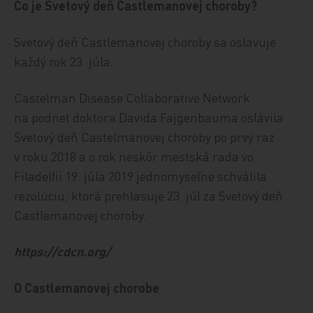
Čo je Svetový deň Castlemanovej choroby?
Svetový deň Castlemanovej choroby sa oslavuje
každý rok 23. júla.
Castelman Disease Collaborative Network
na podnet doktora Davida Fajgenbauma oslávila
Svetový deň Castelmanovej choroby po prvý raz
v roku 2018 a o rok neskôr mestská rada vo
Filadelfii 19. júla 2019 jednomyseľne schválila
rezolúciu, ktorá prehlasuje 23. júl za Svetový deň
Castlemanovej choroby.
https://cdcn.org/
O Castlemanovej chorobe