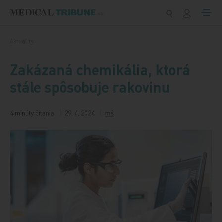
Preskočiť na obsah
Aktuality
Zakázaná chemikália, ktorá
stále spôsobuje rakovinu
4 minúty čítania
29. 4. 2024
mš