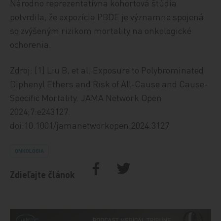
Národno reprezentatívna kohortová štúdia
potvrdila, že expozícia PBDE je významne spojená
so zvýšeným rizikom mortality na onkologické
ochorenia.
Zdroj: [1] Liu B, et al. Exposure to Polybrominated
Diphenyl Ethers and Risk of All-Cause and Cause-
Specific Mortality. JAMA Network Open
2024;7:e243127.
doi:10.1001/jamanetworkopen.2024.3127
ONKOLÓGIA
Zdieľajte článok