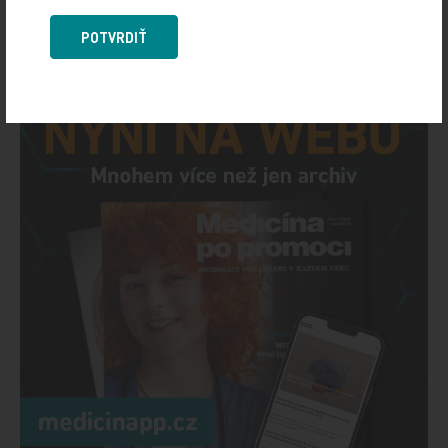
POTVRDIŤ