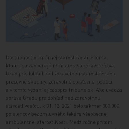
Dostupnosť primárnej starostlivosti je téma,
ktorou sa zaoberajú ministerstvo zdravotníctva,
Úrad pre dohľad nad zdravotnou starostlivosťou,
pracovné skupiny, zdravotné poisťovne, politici
a v tomto vydaní aj časopis Tribune.sk. Ako uvádza
správa Úradu pre dohľad nad zdravotnou
starostlivosťou, k 31. 12. 2021 bolo takmer 300 000
poistencov bez zmluvného lekára všeobecnej
ambulantnej starostlivosti. Medziročne pritom