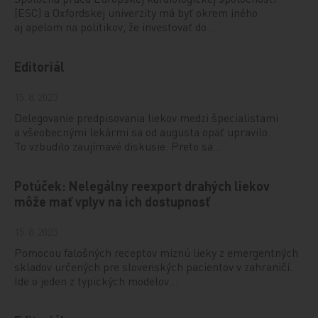
(ESC) a Oxfordskej univerzity má byť okrem iného
aj apelom na politikov, že investovať do…
Editoriál
15. 8. 2023
Delegovanie predpisovania liekov medzi špecialistami
a všeobecnými lekármi sa od augusta opäť upravilo.
To vzbudilo zaujímavé diskusie. Preto sa…
Potúček: Nelegálny reexport drahých liekov
môže mať vplyv na ich dostupnosť
15. 8. 2023
Pomocou falošných receptov miznú lieky z emergentných
skladov určených pre slovenských pacientov v zahraničí.
Ide o jeden z typických modelov…