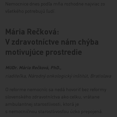
Nemocnice dnes podľa mňa rozhodne najviac zo
všetkého potrebujú ľudí.
Mária Rečková:
V zdravotníctve nám chýba
motivujúce prostredie
MUDr. Mária Rečková, PhD.,
riaditeľka, Národný onkologický inštitút, Bratislava
O reforme nemocníc sa nedá hovoriť bez reformy
slovenského zdravotníctva ako celku, vrátane
ambulantnej starostlivosti, ktorá je
s nemocničnou starostlivosťou úzko prepojená.