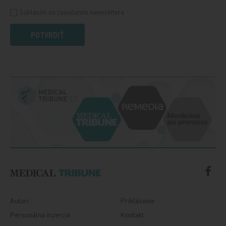
Súhlasím so zasielaním newslettera
POTVRDIŤ
Autori
Prihlásenie
Personálna inzercia
Kontakt