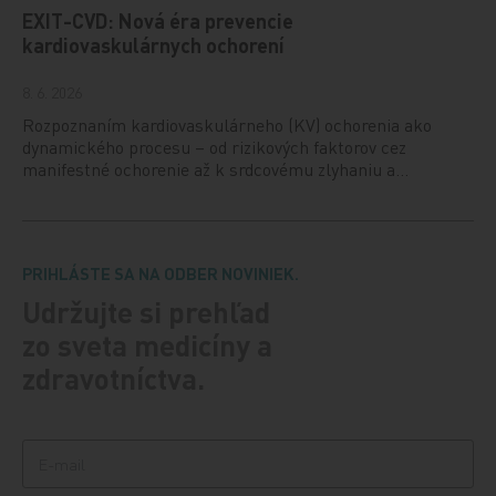
EXIT-CVD: Nová éra prevencie
kardiovaskulárnych ochorení
8. 6. 2026
Rozpoznaním kardiovaskulárneho (KV) ochorenia ako
dynamického procesu – od rizikových faktorov cez
manifestné ochorenie až k srdcovému zlyhaniu a…
PRIHLÁSTE SA NA ODBER NOVINIEK.
Udržujte si prehľad
zo sveta medicíny a
zdravotníctva.