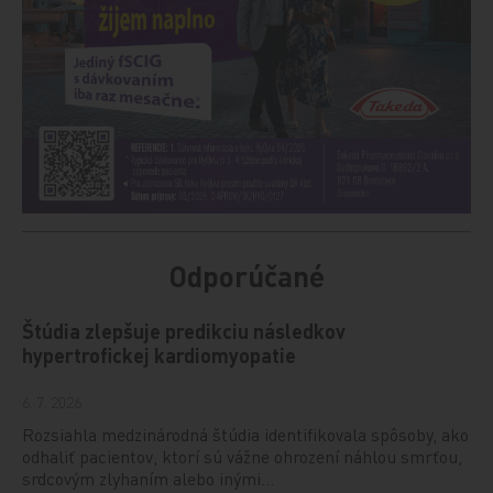
Odporúčané
Štúdia zlepšuje predikciu následkov
hypertrofickej kardiomyopatie
6. 7. 2026
Rozsiahla medzinárodná štúdia identifikovala spôsoby, ako
odhaliť pacientov, ktorí sú vážne ohrození náhlou smrťou,
srdcovým zlyhaním alebo inými…