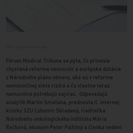
Foto: shutterstock.com
Fórum Medical Tribune sa pýta, čo prinesie
chystaná reforma nemocníc a európske dotácie
z Národného plánu obnovy, aké sú v reforme
nemocničnej siete riziká a čo vlastne teraz
nemocnice potrebujú najviac. Odpovedajú
analytik Martin Smatana, prednosta II. internej
kliniky SZU Ľubomír Skladaný, riaditeľka
Národného onkologického inštitútu Mária
Rečková, ekonóm Peter Pažitný a
členka vedení