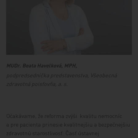
MUDr. Beata Havelková, MPH,
podpredsedníčka predstavenstva, Všeobecná
zdravotná poisťovňa, a. s.
Očakávame, že reforma zvýši kvalitu nemocníc
a pre pacienta prinesie kvalitnejšiu a bezpečnejšiu
zdravotnú starostlivosť. Časť ústavnej