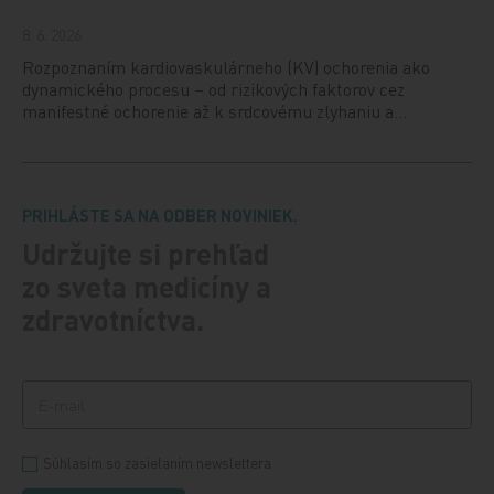
8. 6. 2026
Rozpoznaním kardiovaskulárneho (KV) ochorenia ako
dynamického procesu – od rizikových faktorov cez
manifestné ochorenie až k srdcovému zlyhaniu a…
PRIHLÁSTE SA NA ODBER NOVINIEK.
Udržujte si prehľad
zo sveta medicíny a
zdravotníctva.
Súhlasím so zasielaním newslettera