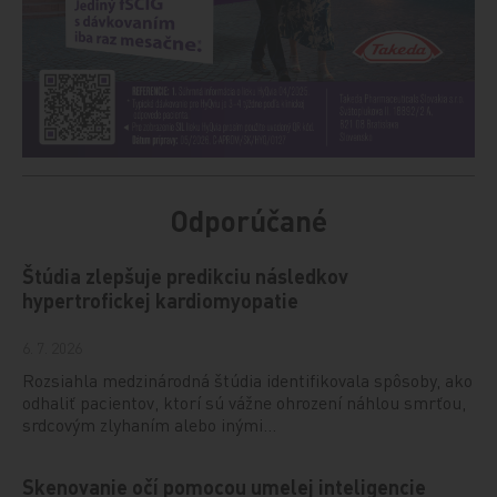
Odporúčané
Štúdia zlepšuje predikciu následkov
hypertrofickej kardiomyopatie
6. 7. 2026
Rozsiahla medzinárodná štúdia identifikovala spôsoby, ako
odhaliť pacientov, ktorí sú vážne ohrození náhlou smrťou,
srdcovým zlyhaním alebo inými…
Skenovanie očí pomocou umelej inteligencie