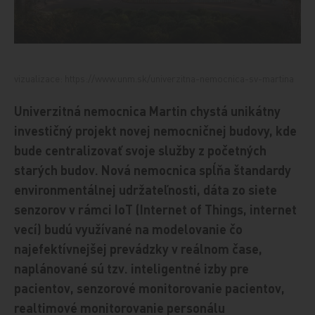
vizualizace: https://www.unm.sk/univerzitna-nemocnica-sv-martina
Univerzitná nemocnica Martin chystá unikátny
investičný projekt novej nemocničnej budovy, kde
bude centralizovať svoje služby z početných
starých budov. Nová nemocnica spĺňa štandardy
environmentálnej udržateľnosti, dáta zo siete
senzorov v rámci IoT (Internet of Things, internet
vecí) budú využívané na modelovanie čo
najefektívnejšej prevádzky v reálnom čase,
naplánované sú tzv. inteligentné izby pre
pacientov, senzorové monitorovanie pacientov,
realtimové monitorovanie personálu