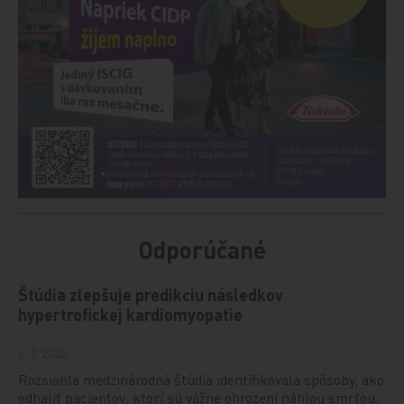
Odporúčané
Štúdia zlepšuje predikciu následkov
hypertrofickej kardiomyopatie
6. 7. 2026
Rozsiahla medzinárodná štúdia identifikovala spôsoby, ako
odhaliť pacientov, ktorí sú vážne ohrození náhlou smrťou,