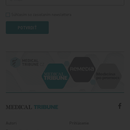
Súhlasím so zasielaním newslettera
POTVRDIŤ
Autori
Prihlásenie