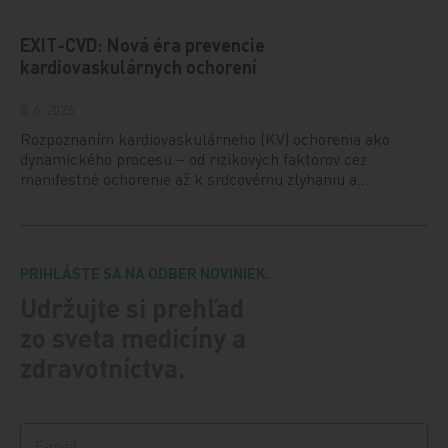
EXIT-CVD: Nová éra prevencie
kardiovaskulárnych ochorení
8. 6. 2026
Rozpoznaním kardiovaskulárneho (KV) ochorenia ako
dynamického procesu – od rizikových faktorov cez
manifestné ochorenie až k srdcovému zlyhaniu a…
PRIHLÁSTE SA NA ODBER NOVINIEK.
Udržujte si prehľad
zo sveta medicíny a
zdravotníctva.