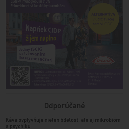
Odporúčané
Káva ovplyvňuje nielen bdelosť, ale aj mikrobióm
a psychiku