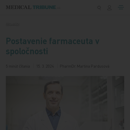
Preskočiť na obsah
Aktuality
Postavenie farmaceuta v
spoločnosti
5 minút čítania
15. 3. 2024
PharmDr. Martina Pardusová