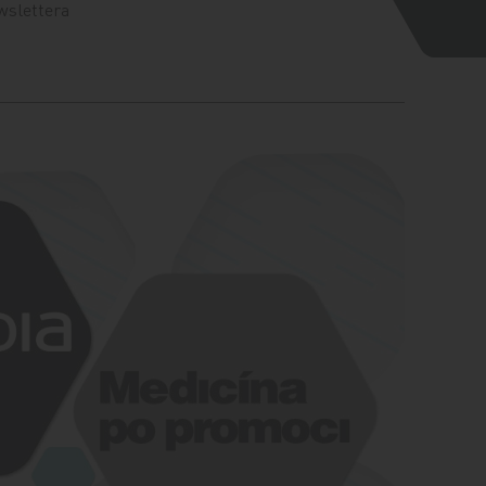
wslettera