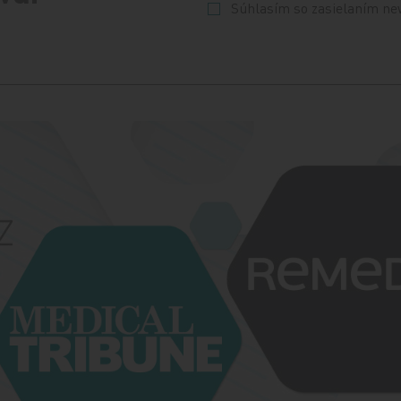
Súhlasím so zasielaním ne