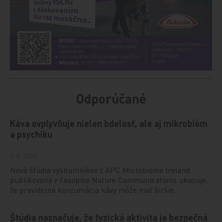
Odporúčané
Káva ovplyvňuje nielen bdelosť, ale aj mikrobióm
a psychiku
3. 8. 2026
Nová štúdia výskumníkov z APC Microbiome Ireland
publikovaná v časopise Nature Communications ukazuje,
že pravidelná konzumácia kávy môže mať širšie…
Štúdia naznačuje, že fyzická aktivita je bezpečná