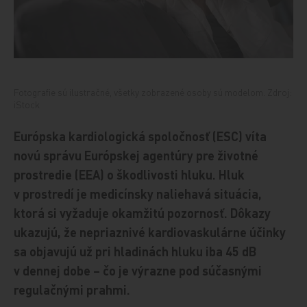
Fotografie sú ilustračné, všetky zobrazené osoby sú modelom. Zdroj:
iStock
Európska kardiologická spoločnosť (ESC) víta
novú správu Európskej agentúry pre životné
prostredie (EEA) o škodlivosti hluku. Hluk
v prostredí je medicínsky naliehavá situácia,
ktorá si vyžaduje okamžitú pozornosť. Dôkazy
ukazujú, že nepriaznivé kardiovaskulárne účinky
sa objavujú už pri hladinách hluku iba 45 dB
v dennej dobe – čo je výrazne pod súčasnými
regulačnými prahmi.