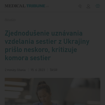
Preskočiť na obsah
Aktuality
Zjednodušenie uznávania
vzdelania sestier z Ukrajiny
prišlo neskoro, kritizuje
komora sestier
2 minúty čítania
15. 6. 2023
TASR