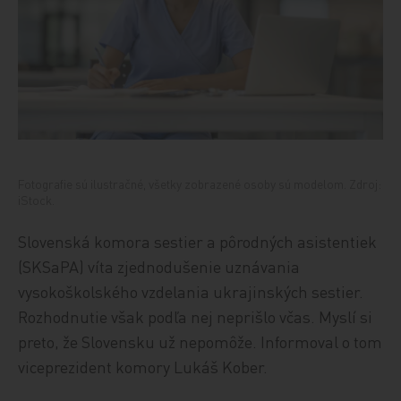
Fotografie sú ilustračné, všetky zobrazené osoby sú modelom. Zdroj:
iStock.
Slovenská komora sestier a pôrodných asistentiek
(SKSaPA) víta zjednodušenie uznávania
vysokoškolského vzdelania ukrajinských sestier.
Rozhodnutie však podľa nej neprišlo včas. Myslí si
preto, že Slovensku už nepomôže. Informoval o tom
viceprezident komory Lukáš Kober.