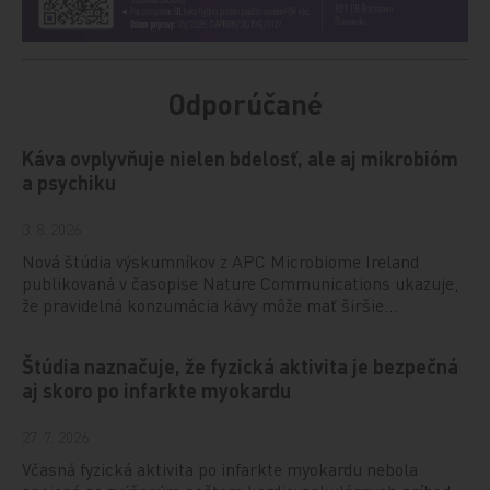
Odporúčané
Káva ovplyvňuje nielen bdelosť, ale aj mikrobióm
a psychiku
3. 8. 2026
Nová štúdia výskumníkov z APC Microbiome Ireland
publikovaná v časopise Nature Communications ukazuje,
že pravidelná konzumácia kávy môže mať širšie…
Štúdia naznačuje, že fyzická aktivita je bezpečná
aj skoro po infarkte myokardu
27. 7. 2026
Včasná fyzická aktivita po infarkte myokardu nebola