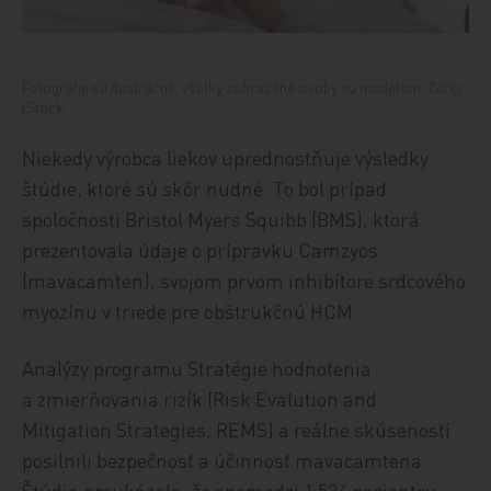
Fotografie sú ilustračné, všetky zobrazené osoby sú modelom. Zdroj:
iStock.
Niekedy výrobca liekov uprednostňuje výsledky
štúdie, ktoré sú skôr nudné. To bol prípad
spoločnosti Bristol Myers Squibb (BMS), ktorá
prezentovala údaje o prípravku Camzyos
(mavacamten), svojom prvom inhibítore srdcového
myozínu v triede pre obštrukčnú HCM.
Analýzy programu Stratégie hodnotenia
a zmierňovania rizík (Risk Evalution and
Mitigation Strategies, REMS) a reálne skúsenosti
posilnili bezpečnosť a účinnosť mavacamtena.
Štúdia preukázala, že spomedzi 1 524 pacientov