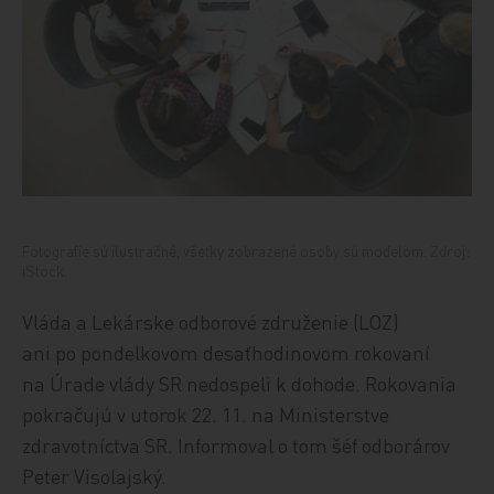
Fotografie sú ilustračné, všetky zobrazené osoby sú modelom. Zdroj:
iStock.
Vláda a Lekárske odborové združenie (LOZ)
ani po pondelkovom desaťhodinovom rokovaní
na Úrade vlády SR nedospeli k dohode. Rokovania
pokračujú v utorok 22. 11. na Ministerstve
zdravotníctva SR. Informoval o tom šéf odborárov
Peter Visolajský.