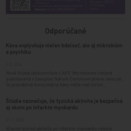
Odporúčané
Káva ovplyvňuje nielen bdelosť, ale aj mikrobióm
a psychiku
3. 8. 2026
Nová štúdia výskumníkov z APC Microbiome Ireland
publikovaná v časopise Nature Communications ukazuje,
že pravidelná konzumácia kávy môže mať širšie…
Štúdia naznačuje, že fyzická aktivita je bezpečná
aj skoro po infarkte myokardu
27. 7. 2026
Včasná fyzická aktivita po infarkte myokardu nebola